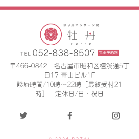
〒466-0842
名古屋市昭和区檀溪通5丁
目17 青山ビル1F
診療時間/10時〜22時［最終受付21
時］
定休日/日・祝日
© 2026 BOTAN