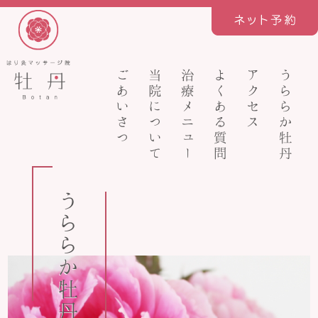
ごあいさつ
当院について
治療メニュー
よくある質問
アクセス
うららか牡丹
うららか牡丹