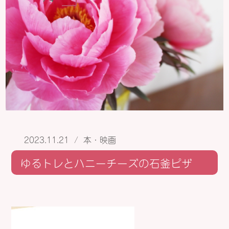
2023.11.21
/
本・映画
ゆるトレとハニーチーズの石釜ピザ