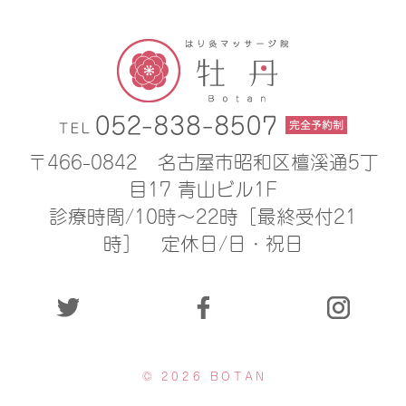
〒466-0842
名古屋市昭和区檀溪通5丁
目17 青山ビル1F
診療時間/10時〜22時［最終受付21
時］
定休日/日・祝日
© 2026 BOTAN