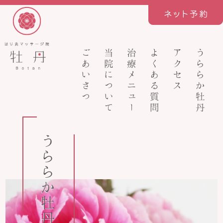
ごあいさつ
当院について
治療メニュー
よくある質問
アクセス
うららか牡丹
うららか牡丹