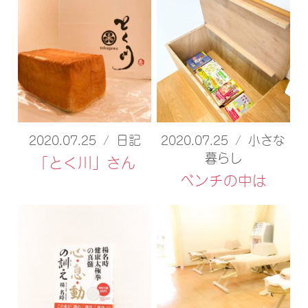
2020.07.25
/
日記
2020.07.25
/
小さな
暮らし
「とく川」さん
ベンチの中は