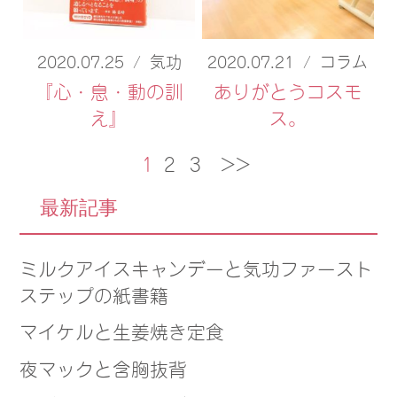
2020.07.25
/
気功
2020.07.21
/
コラム
『心・息・動の訓
ありがとうコスモ
え』
ス。
1
2
3
>>
最新記事
ミルクアイスキャンデーと気功ファースト
ステップの紙書籍
マイケルと生姜焼き定食
夜マックと含胸抜背