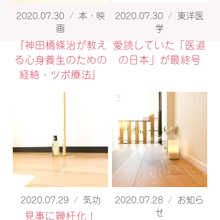
2020.07.30
/
本・映
2020.07.30
/
東洋医
画
学
『神田橋條治が教え
愛読していた「医道
る心身養生のための
の日本」が最終号
経絡・ツボ療法』
2020.07.29
/
気功
2020.07.28
/
お知ら
せ
見事に鞭杆化！