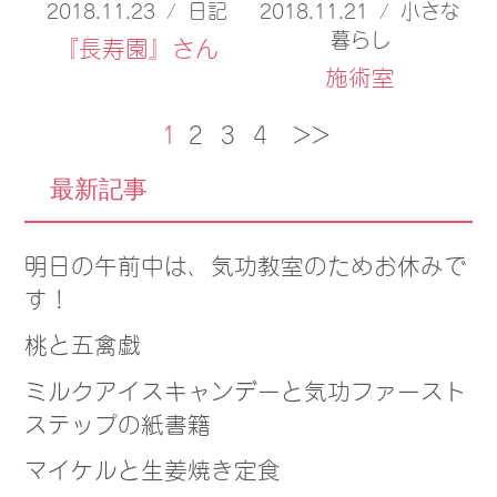
2018.11.23
/
日記
2018.11.21
/
小さな
暮らし
『長寿園』さん
施術室
1
2
3
4
>>
最新記事
明日の午前中は、気功教室のためお休みで
す！
桃と五禽戯
ミルクアイスキャンデーと気功ファースト
ステップの紙書籍
マイケルと生姜焼き定食