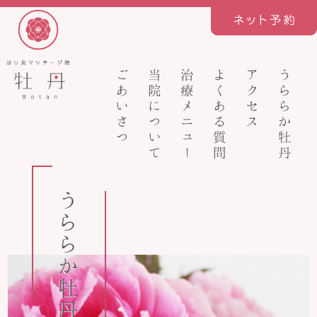
ごあいさつ
当院について
治療メニュー
よくある質問
アクセス
うららか牡丹
うららか牡丹