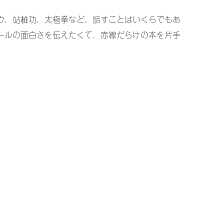
ウ、站桩功、太極拳など、話すことはいくらでもあ
ールの面白さを伝えたくて、赤線だらけの本を片手