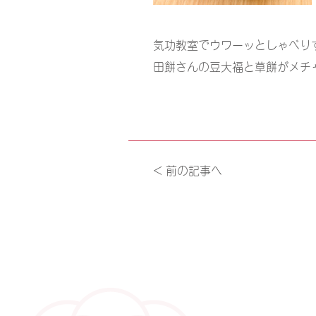
気功教室でウワーッとしゃべり
田餅さんの豆大福と草餅がメチ
< 前の記事へ