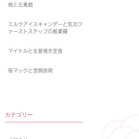
桃と五禽戯
ミルクアイスキャンデーと気功フ
ァーストステップの紙書籍
マイケルと生姜焼き定食
夜マックと含胸抜背
カテゴリー