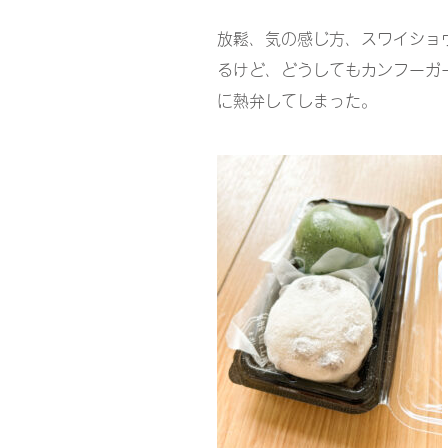
放鬆、気の感じ方、スワイショ
るけど、どうしてもカンフーガ
に熱弁してしまった。