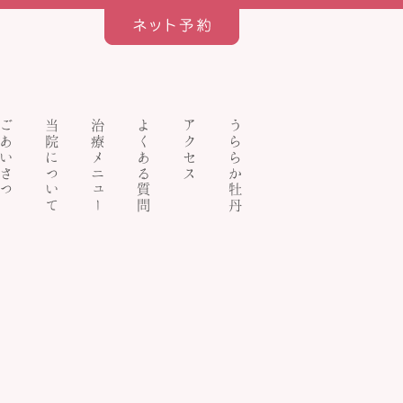
ごあいさつ
当院について
治療メニュー
よくある質問
アクセス
うららか牡丹