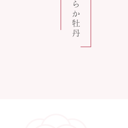
うららか牡丹