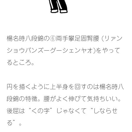
楊名時八段錦の⑥両手攀足固腎腰 (リァン
ショウパンズーグーシェンヤオ)をやって
るところ。
円を描くように上半身を回すのは楊名時八
段錦の特徴。腰がよく伸びて気持ちいい。
後屈は“くの字”じゃなくて“しならせ
る”。