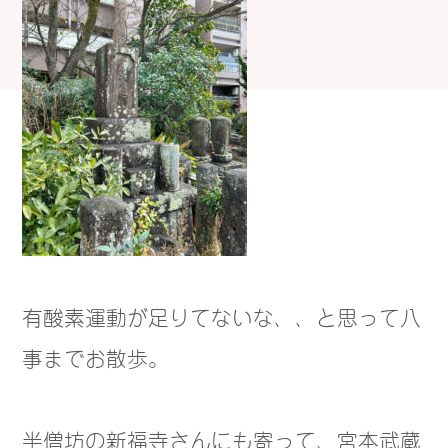
有酸素運動が足りてないな、、と思って八
事までお散歩。
半僧坊の新福寺さんにも寄って、宮本武蔵