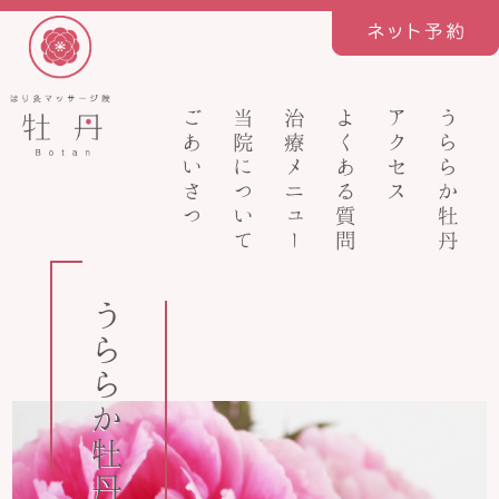
ごあいさつ
当院について
治療メニュー
よくある質問
アクセス
うららか牡丹
うららか牡丹