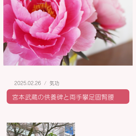
2025.02.26
/
気功
宮本武蔵の供養碑と両手攀足固腎腰