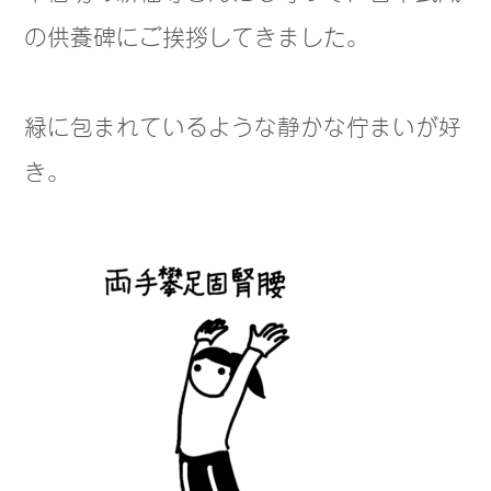
の供養碑にご挨拶してきました。
緑に包まれているような静かな佇まいが好
き。