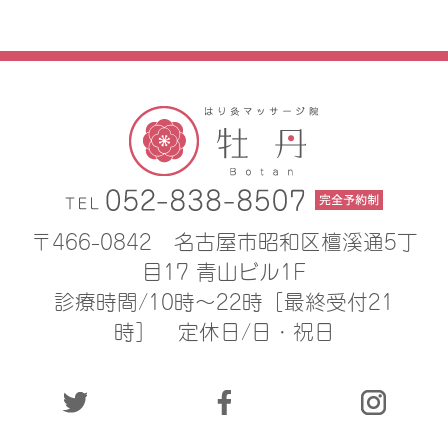
〒466-0842
名古屋市昭和区檀溪通5丁
目17 青山ビル1F
診療時間/10時〜22時［最終受付21
時］
定休日/日・祝日