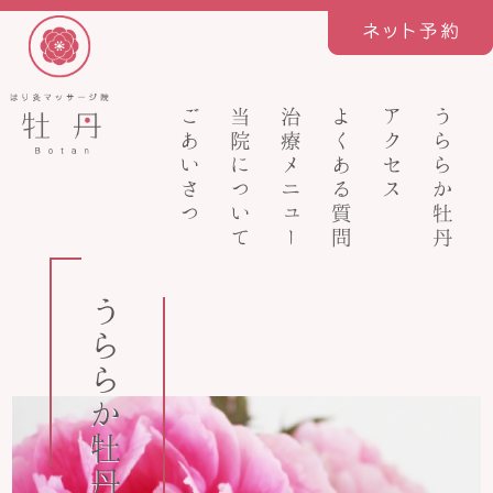
ごあいさつ
当院について
治療メニュー
よくある質問
アクセス
うららか牡丹
うららか牡丹