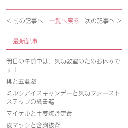
< 前の記事へ
一覧へ戻る
次の記事へ >
最新記事
明日の午前中は、気功教室のためお休みで
す！
桃と五禽戯
ミルクアイスキャンデーと気功ファースト
ステップの紙書籍
マイケルと生姜焼き定食
夜マックと含胸抜背