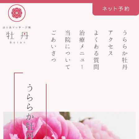
ごあいさつ
当院について
治療メニュー
よくある質問
アクセス
うららか牡丹
うららか牡丹