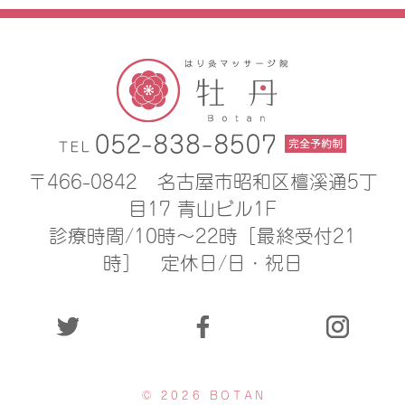
〒466-0842
名古屋市昭和区檀溪通5丁
目17 青山ビル1F
診療時間/10時〜22時［最終受付21
時］
定休日/日・祝日
© 2026 BOTAN