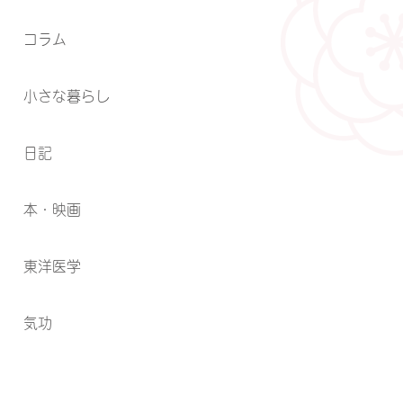
コラム
小さな暮らし
日記
本・映画
東洋医学
気功