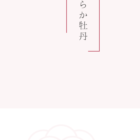
うららか牡丹