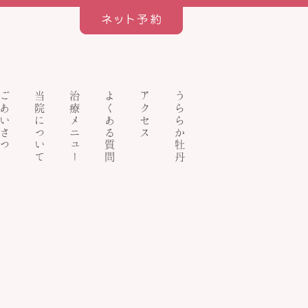
ごあいさつ
当院について
治療メニュー
よくある質問
アクセス
うららか牡丹