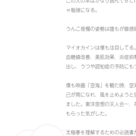
この人の本はかなり読んできた
ゃ勉強になる。
うんこ我慢の姿勢は誰もが直感
マイオカインは僕も注目してる
血糖値改善、美肌効果、炎症抑
出し、うつや認知症の予防にも
僕も映画「空海」を観た時、空
己が雨になれ、風を止めようと
ました。東洋思想の天人合一、
もらった気がした。
太極拳を理解するための必読書