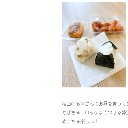
桜山の多司さんでお昼を買って
かぼちゃコロッケまでつける贅
めっちゃ楽しい！