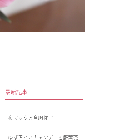
最新記事
夜マックと含胸抜背
ゆずアイスキャンデーと野薔薇