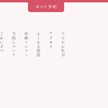
ごあいさつ
当院について
治療メニュー
よくある質問
アクセス
うららか牡丹