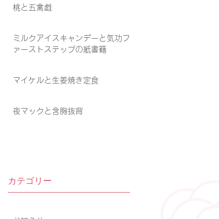
桃と五禽戯
ミルクアイスキャンデーと気功フ
ァーストステップの紙書籍
マイケルと生姜焼き定食
夜マックと含胸抜背
カテゴリー