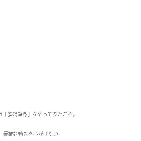
式目「群鶴浄身」をやってるところ。
、優雅な動きを心がけたい。