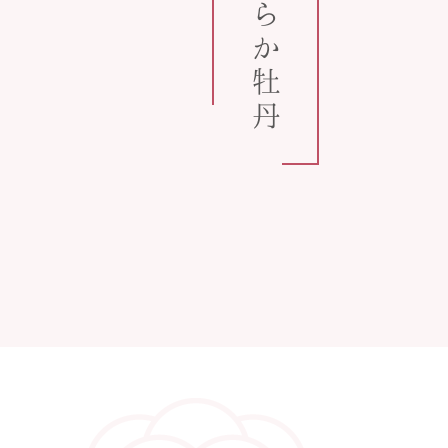
うららか牡丹