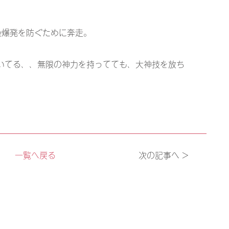
染爆発を防ぐために奔走。
いてる、、無限の神力を持ってても、大神技を放ち
。
一覧へ戻る
次の記事へ >