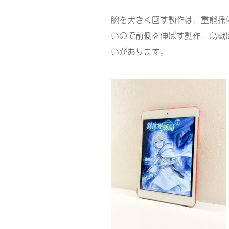
腕を大きく回す動作は、重熊揺
いので前側を伸ばす動作、鳥戯
いがあります。