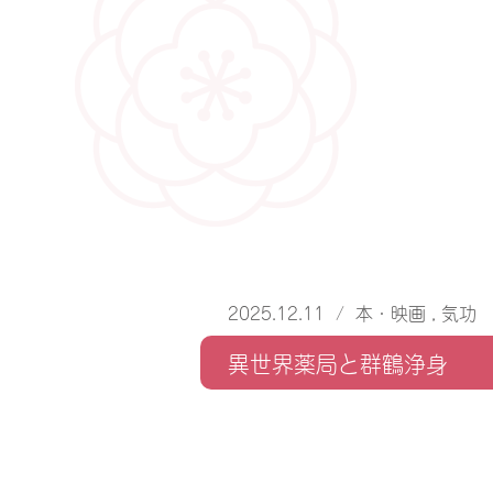
2025.12.11
/
本・映画
,
気功
異世界薬局と群鶴浄身