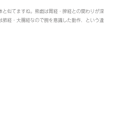
体と似てますね。熊戯は胃経・脾経との関わりが深
は肺経・大腸経なので腕を意識した動作、という違