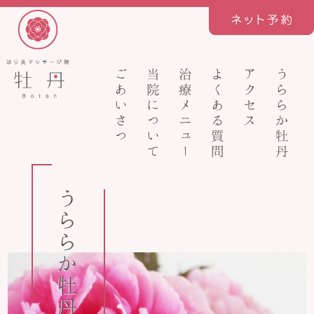
ごあいさつ
当院について
治療メニュー
よくある質問
アクセス
うららか牡丹
うららか牡丹