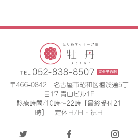
〒466-0842
名古屋市昭和区檀溪通5丁
目17 青山ビル1F
診療時間/10時〜22時［最終受付21
時］
定休日/日・祝日