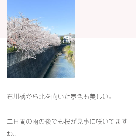
石川橋から北を向いた景色も美しい。
二日間の雨の後でも桜が見事に咲いてます
ね。