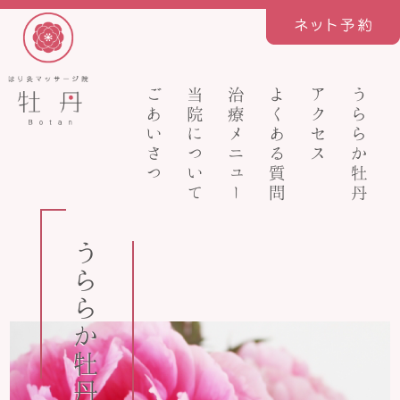
ごあいさつ
当院について
治療メニュー
よくある質問
アクセス
うららか牡丹
うららか牡丹