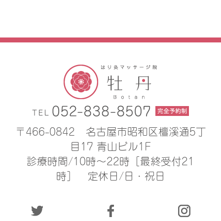
〒466-0842
名古屋市昭和区檀溪通5丁
目17 青山ビル1F
診療時間/10時〜22時［最終受付21
時］
定休日/日・祝日