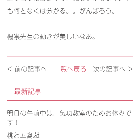
も何となくは分かる。。がんばろう。
楊崇先生の動きが美しいなあ。
< 前の記事へ
一覧へ戻る
次の記事へ >
最新記事
明日の午前中は、気功教室のためお休みで
す！
桃と五禽戯