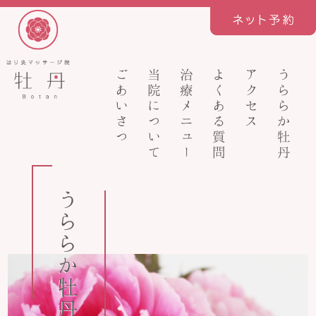
ごあいさつ
当院について
治療メニュー
よくある質問
アクセス
うららか牡丹
うららか牡丹