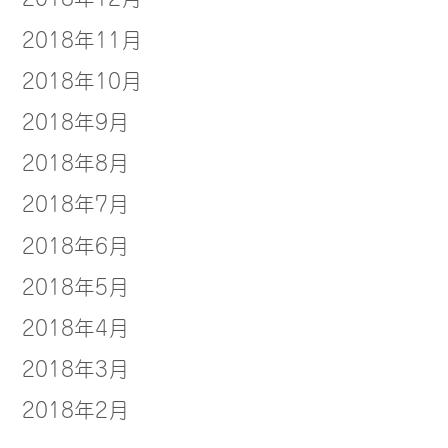
2018年11月
2018年10月
2018年9月
2018年8月
2018年7月
2018年6月
2018年5月
2018年4月
2018年3月
2018年2月