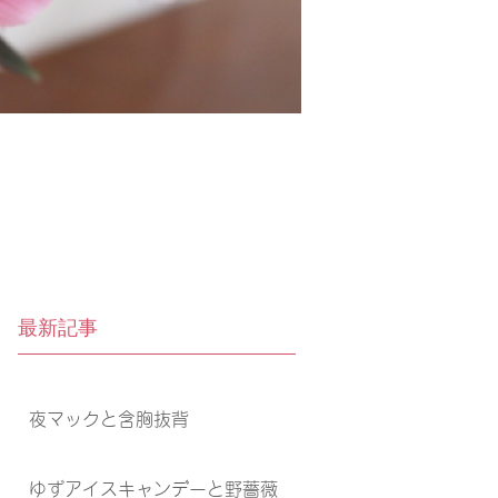
最新記事
夜マックと含胸抜背
ゆずアイスキャンデーと野薔薇