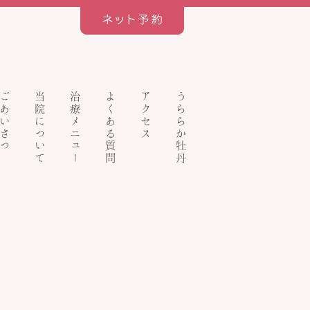
ごあいさつ
当院について
治療メニュー
よくある質問
アクセス
うららか牡丹