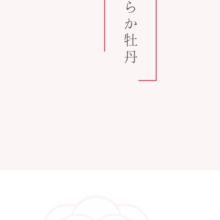
うららか牡丹