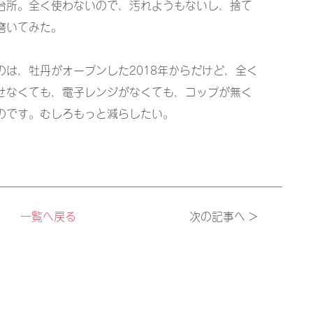
台所。全く使わないので、汚れようもないし、捨て
磨いてみた。
は、牡丹がオープンした2018年からだけど、全く
せなくても、電子レンジがなくても、コップが無く
のです。むしろもっと減らしたい。
一覧へ戻る
次の記事へ >