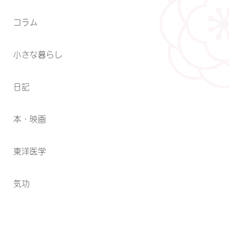
コラム
小さな暮らし
日記
本・映画
東洋医学
気功