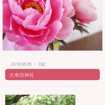
2018.06.05
/
日記
大幸田神社