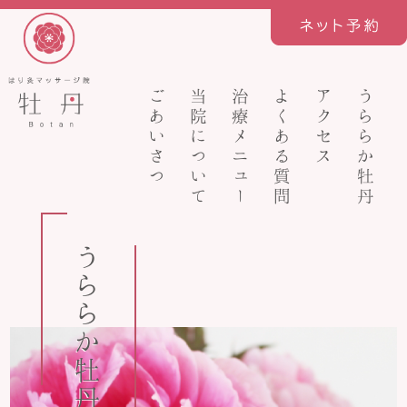
ごあいさつ
当院について
治療メニュー
よくある質問
アクセス
うららか牡丹
うららか牡丹