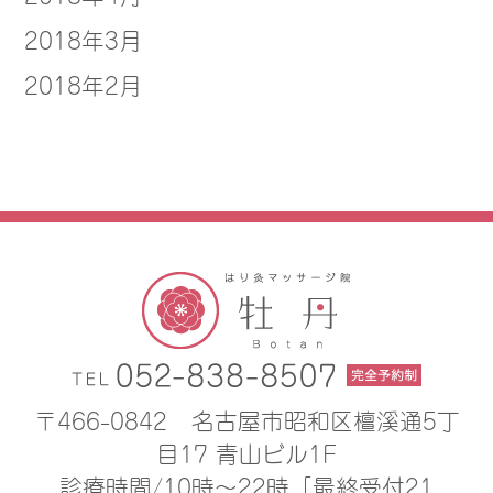
2018年3月
2018年2月
〒466-0842
名古屋市昭和区檀溪通5丁
目17 青山ビル1F
診療時間/10時〜22時［最終受付21