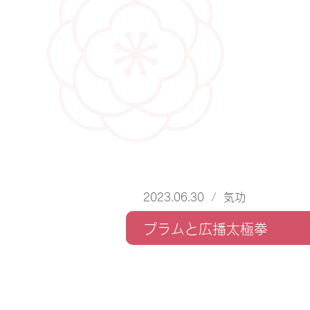
2023.06.30
/
気功
プラムと広播太極拳