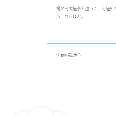
楊名時太極拳と違って、海底針
うになるけど。
< 前の記事へ