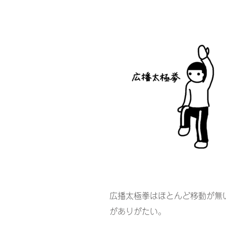
広播太極拳はほとんど移動が無
がありがたい。