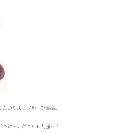
ただいたよ。フルーツ最高。
かったー。どっちも丸齧り！