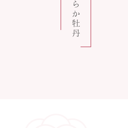
うららか牡丹