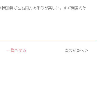
や閃通臂が左右両方あるのが楽しい。すぐ間違えそ
一覧へ戻る
次の記事へ >