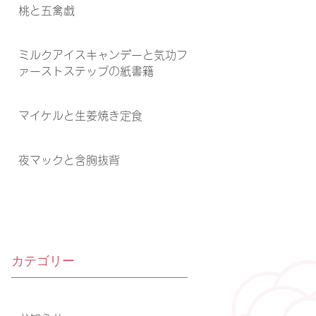
桃と五禽戯
ミルクアイスキャンデーと気功フ
ァーストステップの紙書籍
マイケルと生姜焼き定食
夜マックと含胸抜背
カテゴリー