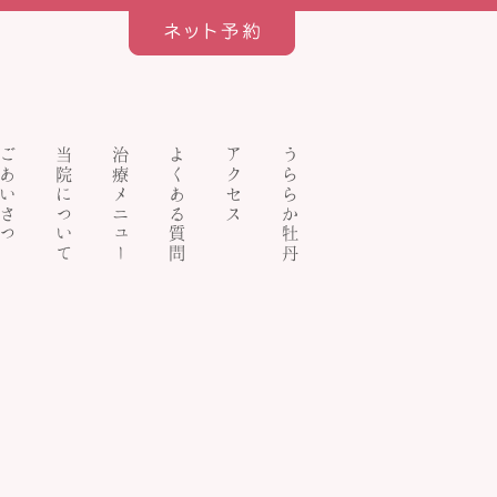
ごあいさつ
当院について
治療メニュー
よくある質問
アクセス
うららか牡丹