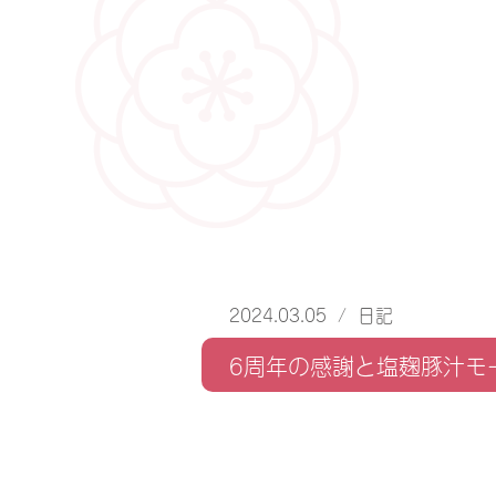
2024.03.05
/
日記
6周年の感謝と塩麹豚汁モ