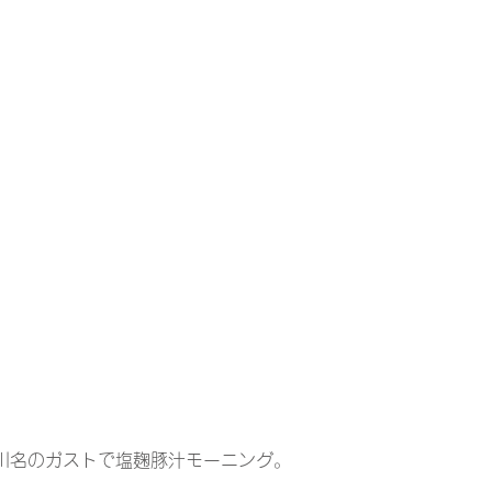
川名のガストで塩麹豚汁モーニング。