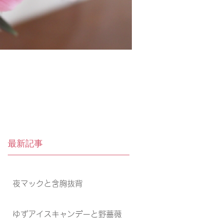
最新記事
夜マックと含胸抜背
ゆずアイスキャンデーと野薔薇