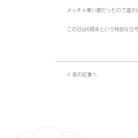
メッチャ寒い朝だったので温か
この日は6周年という特別な日
< 前の記事へ