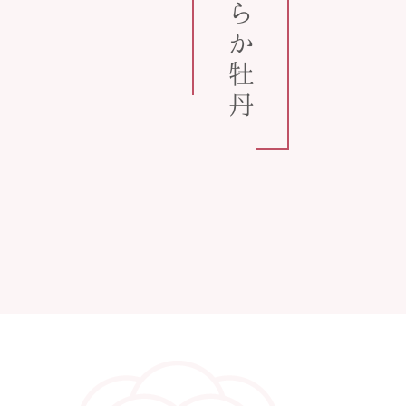
うららか牡丹