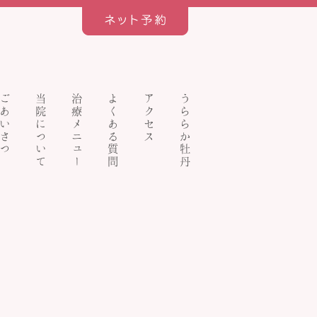
ごあいさつ
当院について
治療メニュー
よくある質問
アクセス
うららか牡丹