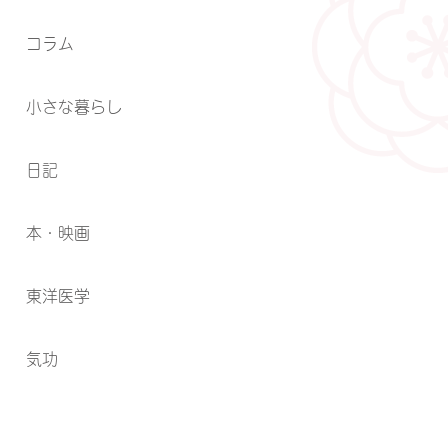
コラム
小さな暮らし
日記
本・映画
東洋医学
気功