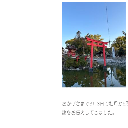
おかげさまで3月3日で牡丹が6
謝をお伝えしてきました。