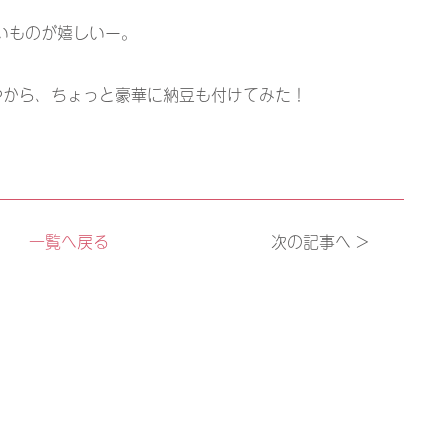
いものが嬉しいー。
やから、ちょっと豪華に納豆も付けてみた！
一覧へ戻る
次の記事へ >