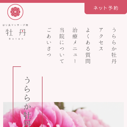
ごあいさつ
当院について
治療メニュー
よくある質問
アクセス
うららか牡丹
うららか牡丹