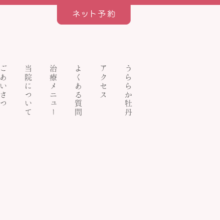
ごあいさつ
当院について
治療メニュー
よくある質問
アクセス
うららか牡丹