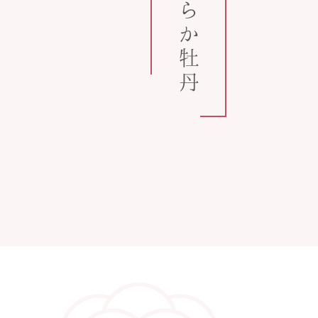
うららか牡丹