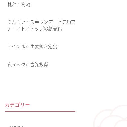
桃と五禽戯
ミルクアイスキャンデーと気功フ
ァーストステップの紙書籍
マイケルと生姜焼き定食
夜マックと含胸抜背
カテゴリー