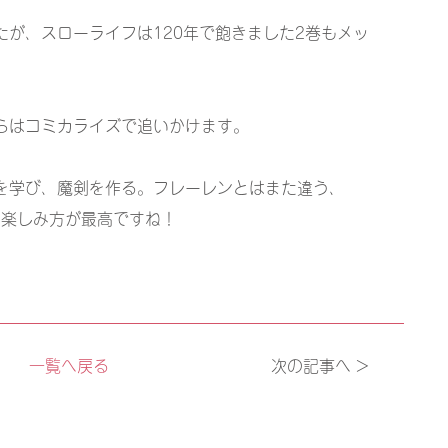
が、スローライフは120年で飽きました2巻もメッ
らはコミカライズで追いかけます。
を学び、魔剣を作る。フレーレンとはまた違う、
の楽しみ方が最高ですね！
一覧へ戻る
次の記事へ >