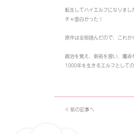
転生してハイエルフになりました
チャ面白かった！
原作は全部読んだので、これか
鍛治を覚え、剣術を習い、魔術
1000年を生きるエルフとして
< 前の記事へ