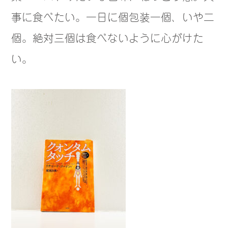
事に食べたい。一日に個包装一個、いや二
個。絶対三個は食べないように心がけた
い。