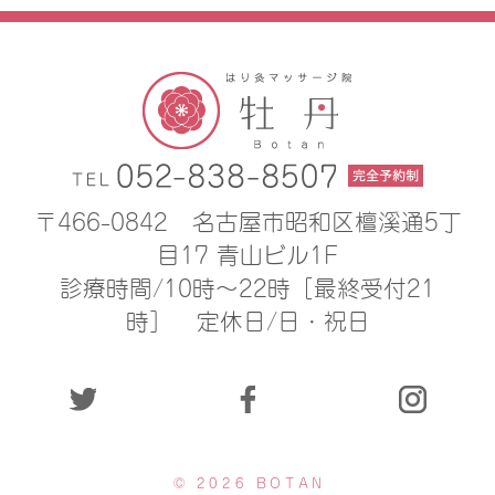
〒466-0842
名古屋市昭和区檀溪通5丁
目17 青山ビル1F
診療時間/10時〜22時［最終受付21
時］
定休日/日・祝日
© 2026 BOTAN