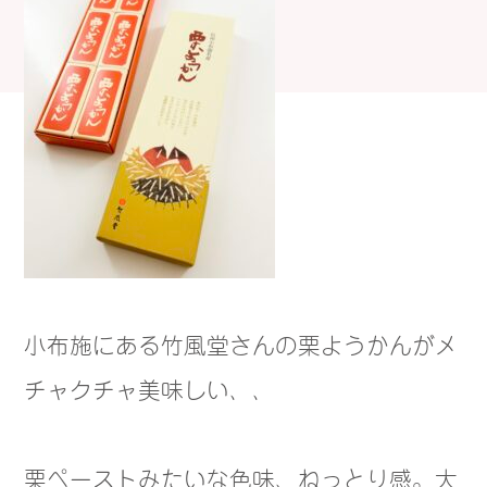
小布施にある竹風堂さんの栗ようかんがメ
チャクチャ美味しい、、
栗ペーストみたいな色味、ねっとり感。大