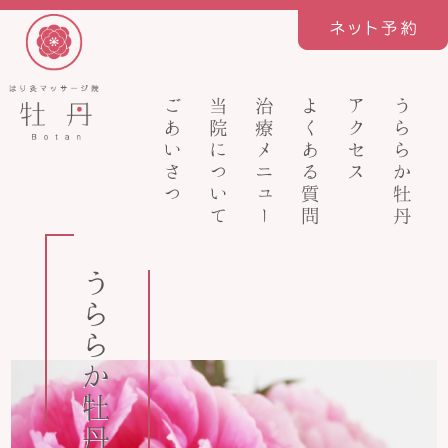
ごあいさつ
当院について
治療メニュー
よくある質問
アクセス
うららか牡丹
うららか牡丹