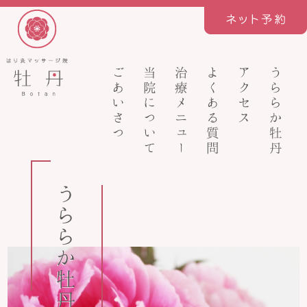
ごあいさつ
当院について
治療メニュー
よくある質問
アクセス
うららか牡丹
うららか牡丹