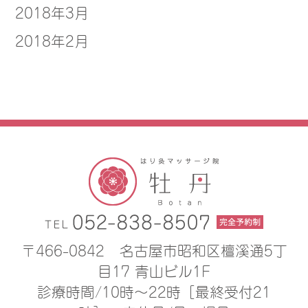
2018年3月
2018年2月
〒466-0842
名古屋市昭和区檀溪通5丁
目17 青山ビル1F
診療時間/10時〜22時［最終受付21