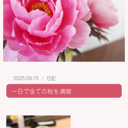
2025.09.15
/
日記
一日で全ての秋を満喫