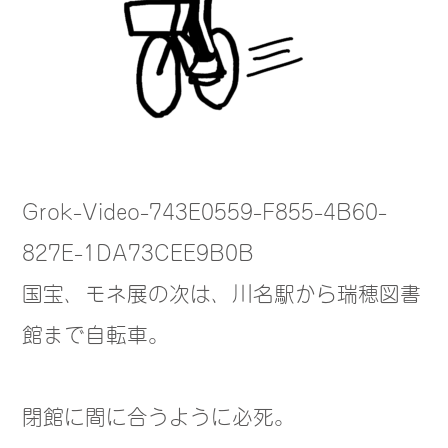
Grok-Video-743E0559-F855-4B60-
827E-1DA73CEE9B0B
国宝、モネ展の次は、川名駅から瑞穂図書
館まで自転車。
閉館に間に合うように必死。