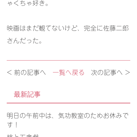
ゃくちゃ好き。
映画はまだ観てないけど、完全に佐藤二郎
さんだった。
< 前の記事へ
一覧へ戻る
次の記事へ >
最新記事
明日の午前中は、気功教室のためお休みで
す！
桃と五禽戯