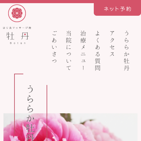
ごあいさつ
当院について
治療メニュー
よくある質問
アクセス
うららか牡丹
うららか牡丹