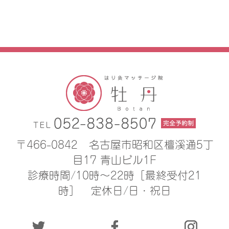
〒466-0842
名古屋市昭和区檀溪通5丁
目17 青山ビル1F
診療時間/10時〜22時［最終受付21
時］
定休日/日・祝日