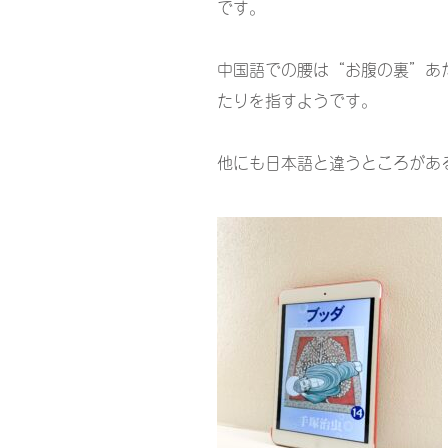
です。
中国語での腰は“お腹の裏”あ
たりを指すようです。
他にも日本語と違うところがあ