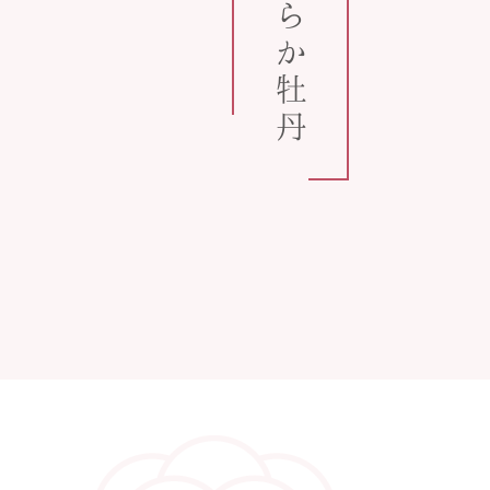
うららか牡丹