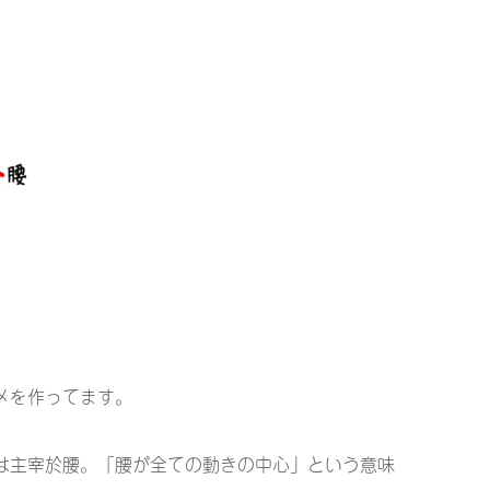
メを作ってます。
は主宰於腰。「腰が全ての動きの中心」という意味