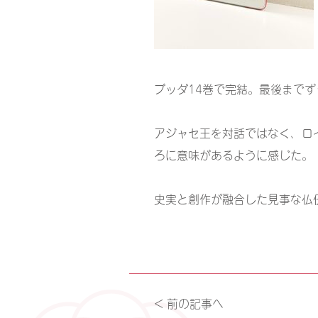
ブッダ14巻で完結。最後まで
アジャセ王を対話ではなく、ロ
ろに意味があるように感じた。
史実と創作が融合した見事な仏
< 前の記事へ