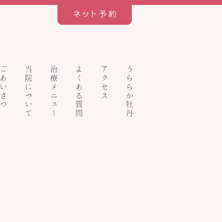
ごあいさつ
当院について
治療メニュー
よくある質問
アクセス
うららか牡丹