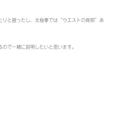
たりと習ったし、太極拳では“ウエストの背部”あ
るので一緒に説明したいと思います。