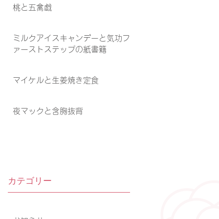
桃と五禽戯
ミルクアイスキャンデーと気功フ
ァーストステップの紙書籍
マイケルと生姜焼き定食
夜マックと含胸抜背
カテゴリー