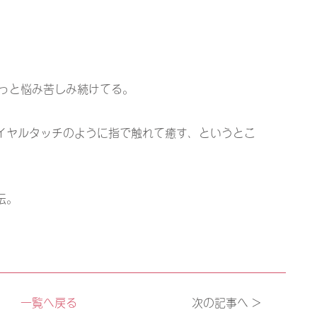
ずっと悩み苦しみ続けてる。
イヤルタッチのように指で触れて癒す、というとこ
伝。
一覧へ戻る
次の記事へ >