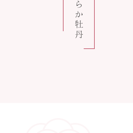
うららか牡丹