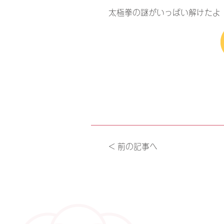
太極拳の謎がいっぱい解けたよ
< 前の記事へ