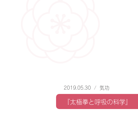
2019.05.30
/
気功
『太極拳と呼吸の科学』