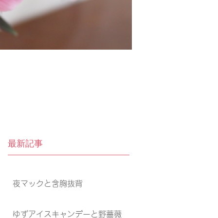
最新記事
夜マックと含胸抜背
ゆずアイスキャンデーと野薔薇