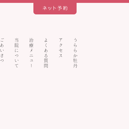
ごあいさつ
当院について
治療メニュー
よくある質問
アクセス
うららか牡丹