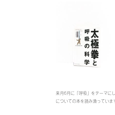
来月6月に「呼吸」をテーマに
についての本を読み漁っていま