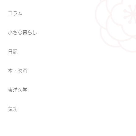
コラム
小さな暮らし
日記
本・映画
東洋医学
気功