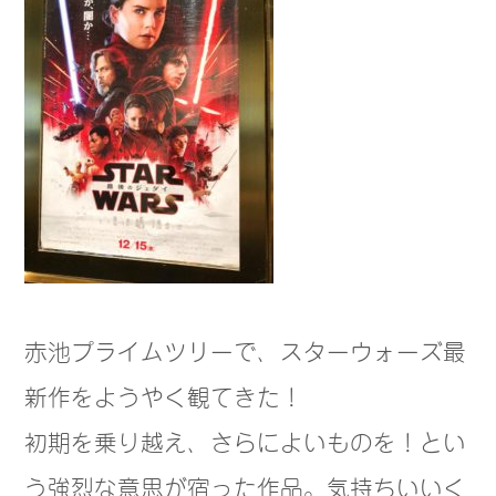
赤池プライムツリーで、スターウォーズ最
新作をようやく観てきた！
初期を乗り越え、さらによいものを！とい
う強烈な意思が
宿った作品。気持ちいいく