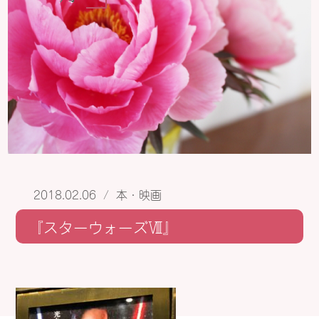
2018.02.06
/
本・映画
『スターウォーズⅧ』