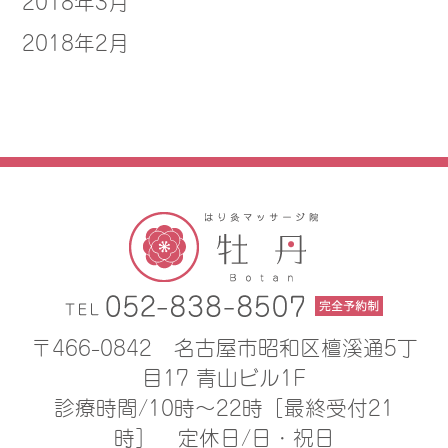
2018年3月
2018年2月
〒466-0842
名古屋市昭和区檀溪通5丁
目17 青山ビル1F
診療時間/10時〜22時［最終受付21
時］
定休日/日・祝日