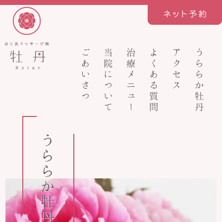
ごあいさつ
当院について
治療メニュー
よくある質問
アクセス
うららか牡丹
うららか牡丹