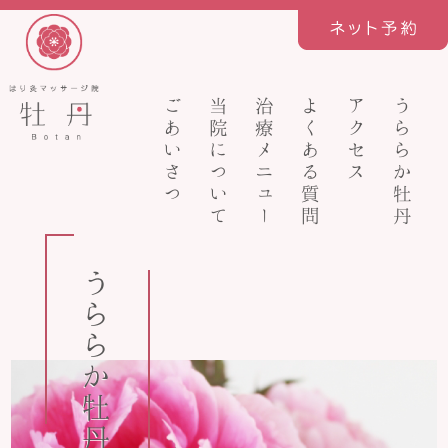
ごあいさつ
当院について
治療メニュー
よくある質問
アクセス
うららか牡丹
うららか牡丹