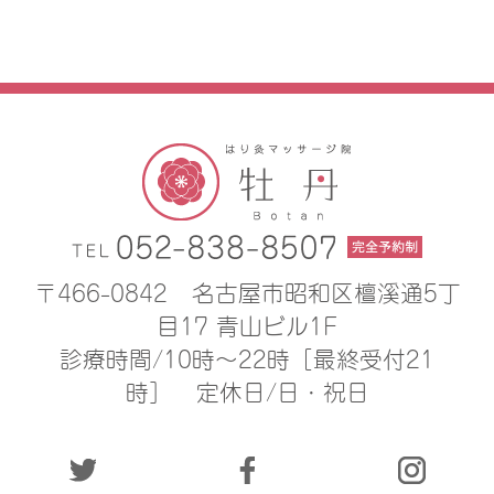
〒466-0842
名古屋市昭和区檀溪通5丁
目17 青山ビル1F
診療時間/10時〜22時［最終受付21
時］
定休日/日・祝日