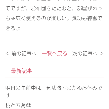
てですが、お布団をたたむと、
部屋がめっ
ちゃ広く使えるのが楽しい。気功も練習で
きる
よ！
< 前の記事へ
一覧へ戻る
次の記事へ >
最新記事
明日の午前中は、気功教室のためお休みで
す！
桃と五禽戯