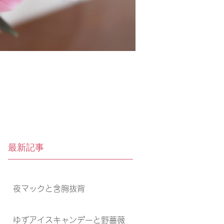
最新記事
夜マックと含胸抜背
ゆずアイスキャンデーと野薔薇