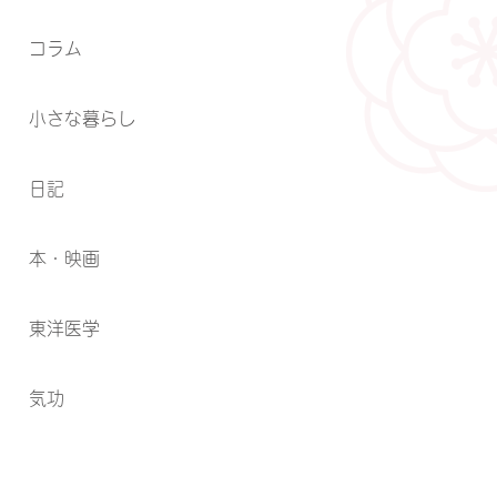
コラム
小さな暮らし
日記
本・映画
東洋医学
気功