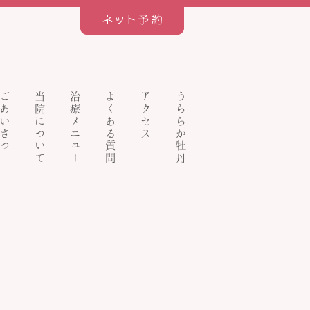
ごあいさつ
当院について
治療メニュー
よくある質問
アクセス
うららか牡丹