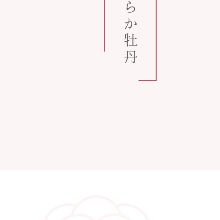
うららか牡丹