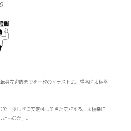
5転身左蹬脚までを一枚のイラストに。楊名時太極拳
ので、少しずつ安定はしてきた気がする。太極拳に
したものか。。