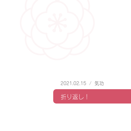
2021.02.15
/
気功
折り返し！