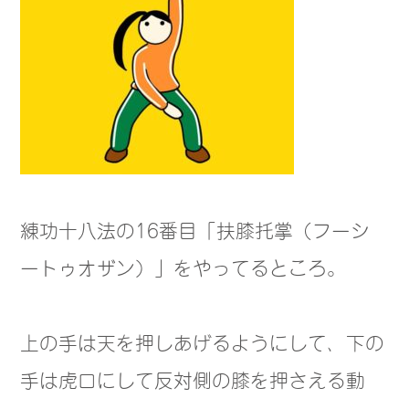
練功十八法の16番目「扶膝托掌（フーシ
ートゥオザン）」をやってるところ。
上の手は天を押しあげるようにして、下の
手は虎口にして反対側の膝を押さえる動