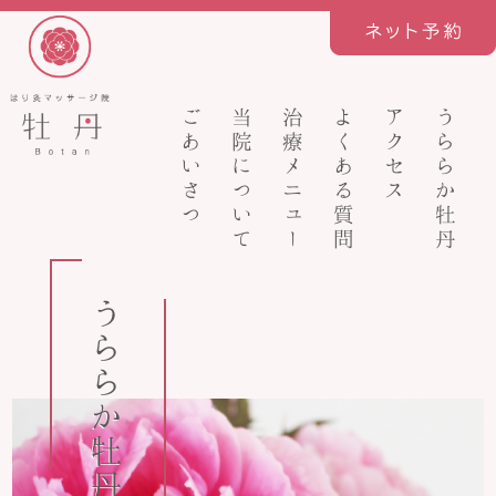
ごあいさつ
当院について
治療メニュー
よくある質問
アクセス
うららか牡丹
うららか牡丹