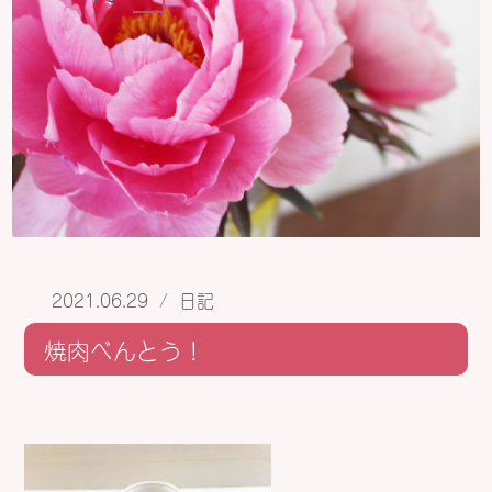
2021.06.29
/
日記
焼肉べんとう！