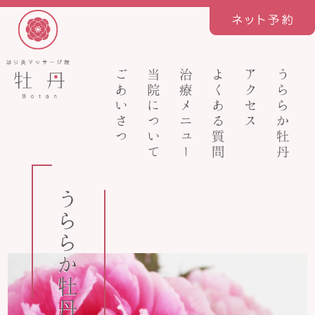
ごあいさつ
当院について
治療メニュー
よくある質問
アクセス
うららか牡丹
うららか牡丹