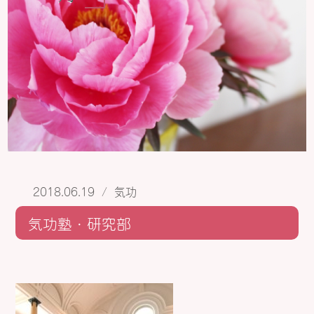
2018.06.19
/
気功
気功塾・研究部