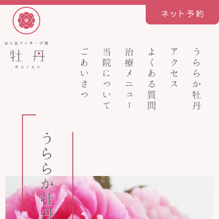
ごあいさつ
当院について
治療メニュー
よくある質問
アクセス
うららか牡丹
うららか牡丹