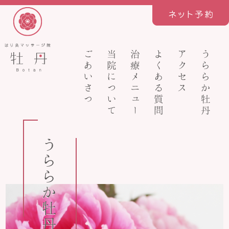
ごあいさつ
当院について
治療メニュー
よくある質問
アクセス
うららか牡丹
うららか牡丹