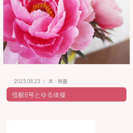
2023.08.23
/
本・映画
怪獣8号とゆる体操