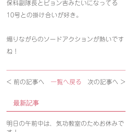
保科副隊長とピョン吉みたいになってる
10号との掛け合いが好き。
煽りながらのソードアクションが熱いです
ね！
< 前の記事へ
一覧へ戻る
次の記事へ >
最新記事
明日の午前中は、気功教室のためお休みで
す！