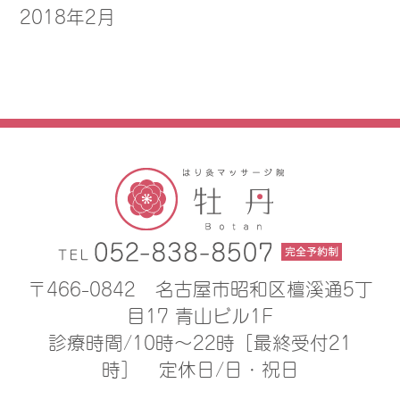
2018年2月
〒466-0842
名古屋市昭和区檀溪通5丁
目17 青山ビル1F
診療時間/10時〜22時［最終受付21
時］
定休日/日・祝日