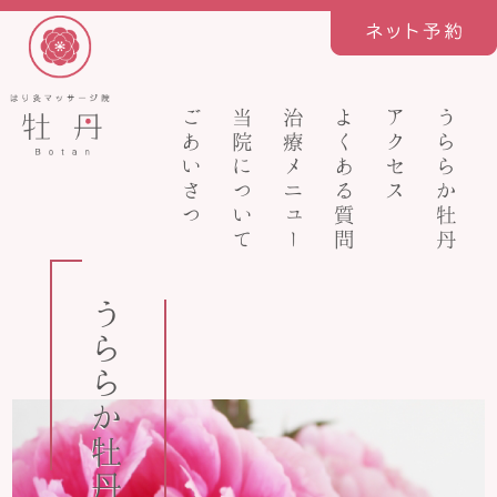
ごあいさつ
当院について
治療メニュー
よくある質問
アクセス
うららか牡丹
うららか牡丹