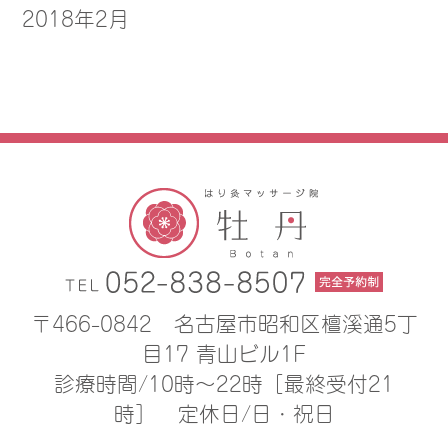
2018年2月
〒466-0842
名古屋市昭和区檀溪通5丁
目17 青山ビル1F
診療時間/10時〜22時［最終受付21
時］
定休日/日・祝日