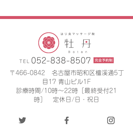
〒466-0842
名古屋市昭和区檀溪通5丁
目17 青山ビル1F
診療時間/10時〜22時［最終受付21
時］
定休日/日・祝日