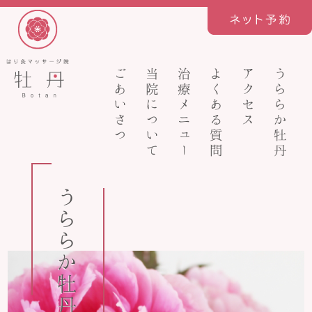
ごあいさつ
当院について
治療メニュー
よくある質問
アクセス
うららか牡丹
うららか牡丹