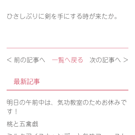
ひさしぶりに剣を手にする時が来たか。
< 前の記事へ
一覧へ戻る
次の記事へ >
最新記事
明日の午前中は、気功教室のためお休みで
す！
桃と五禽戯