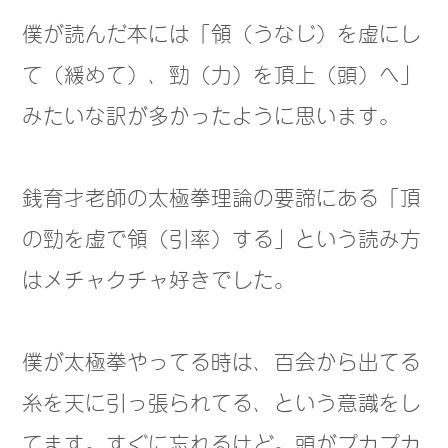
僕が読んだ本には「領（うなじ）を虚にし
て（緩めて）、勁（力）を頂上（頭）へ」
みたいな訳が多かったように思います。
銭育才老師の太極拳理論の要諦にある「頂
の勁を虚で領（引率）する」という読み方
はメチャクチャ好きでした。
僕が太極拳やってる時は、百会から出てる
糸を天に引っ張られてる、という意識をし
てます。すぐに忘れるけど。頭がプカプカ