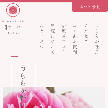
ごあいさつ
当院について
治療メニュー
よくある質問
アクセス
うららか牡丹
うららか牡丹