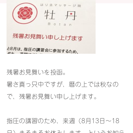
残暑お見舞いを投函。
暑さ真っ只中ですが、暦の上では秋なの
で、残暑お見舞い申し上げます。
指圧の講習のため、来週（8月13日〜18
日）まるまるお休みします、というお知ら