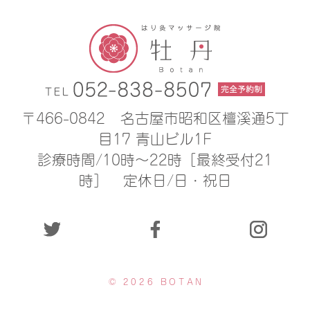
〒466-0842
名古屋市昭和区檀溪通5丁
目17 青山ビル1F
診療時間/10時〜22時［最終受付21
時］
定休日/日・祝日
© 2026 BOTAN