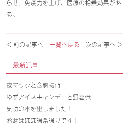
らせ、免疫力を上げ、医療の相乗効果があ
る。
< 前の記事へ
一覧へ戻る
次の記事へ >
最新記事
夜マックと含胸抜背
ゆずアイスキャンデーと野薔薇
気功の本を出しました！
お盆はほぼ通常通りです！