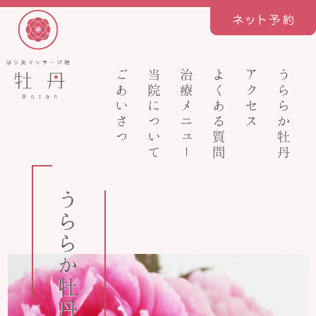
ごあいさつ
当院について
治療メニュー
よくある質問
アクセス
うららか牡丹
うららか牡丹