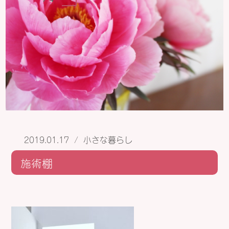
2019.01.17
/
小さな暮らし
施術棚