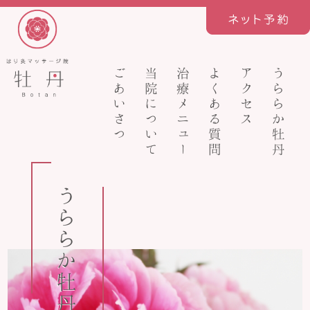
ごあいさつ
当院について
治療メニュー
よくある質問
アクセス
うららか牡丹
うららか牡丹