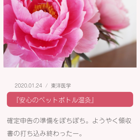
2020.01.24
/
東洋医学
『安心のペットボトル温灸』
確定申告の準備をぼちぼち。ようやく領収
書の打ち込み終わったー。