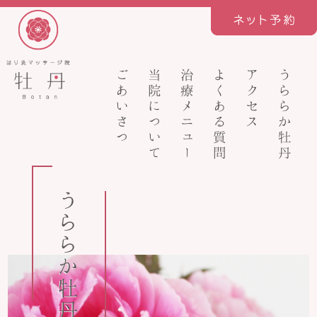
ごあいさつ
当院について
治療メニュー
よくある質問
アクセス
うららか牡丹
うららか牡丹