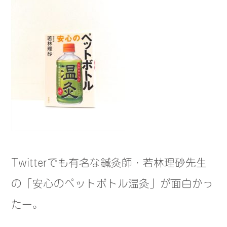
Twitterでも有名な鍼灸師・若林理砂先生
の「安心のペットボトル温灸」が面白かっ
たー。