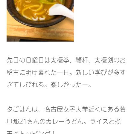
先日の日曜日は太極拳、鞭杆、太極剣のお
稽古に明け暮れた一日。
新しい学びが多す
ぎてしびれる。楽しかったー。
夕ごはんは、名古屋女子大学近くにある若
旦那21さんのカレーうどん。ライスと煮
玉子トッピング！