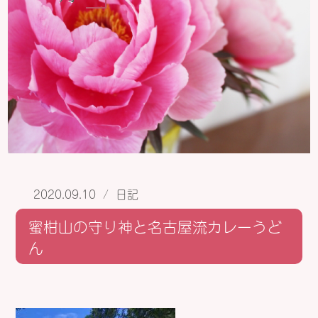
2020.09.10
/
日記
蜜柑山の守り神と名古屋流カレーうど
ん