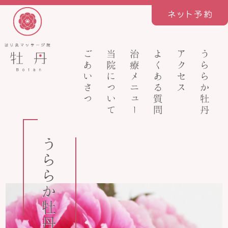
ごあいさつ
当院について
治療メニュー
よくある質問
アクセス
うららか牡丹
うららか牡丹