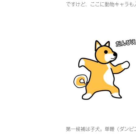
ですけど、ここに動物キャラも
第一候補は子犬。単鞭（ダンビ