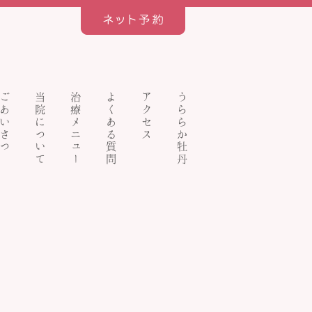
ごあいさつ
当院について
治療メニュー
よくある質問
アクセス
うららか牡丹