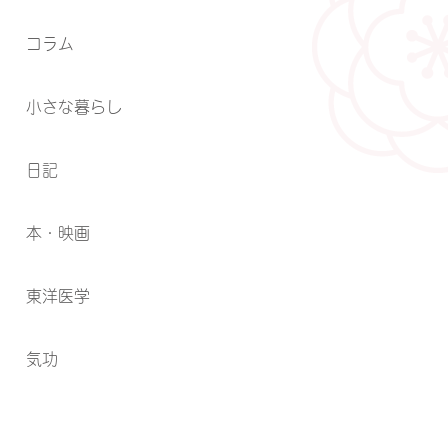
コラム
小さな暮らし
日記
本・映画
東洋医学
気功