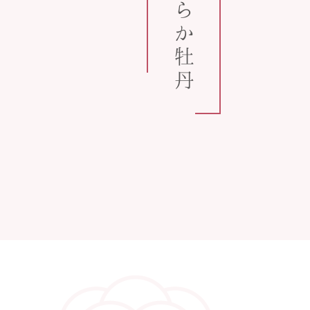
うららか牡丹