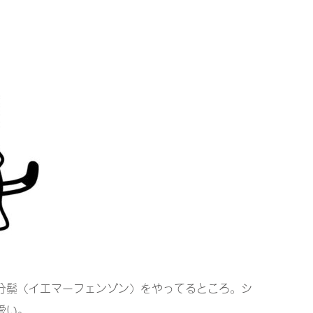
分鬃（イエマーフェンゾン）をやってるところ。シ
愛い。