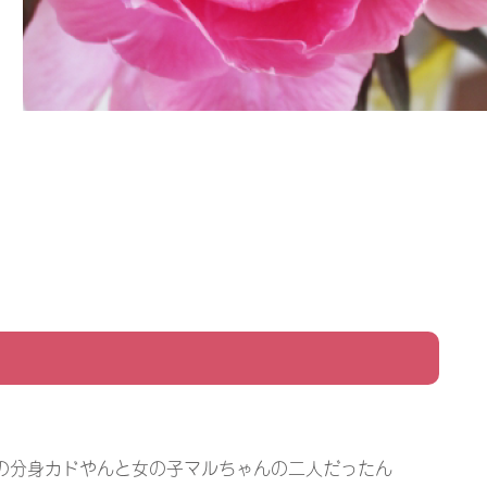
の分身カドやんと女の子マルちゃんの二人だったん