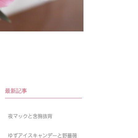
最新記事
夜マックと含胸抜背
ゆずアイスキャンデーと野薔薇