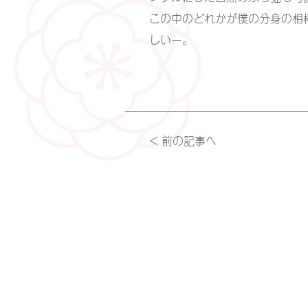
この中のどれかが僕の分身の相
しいー。
< 前の記事へ