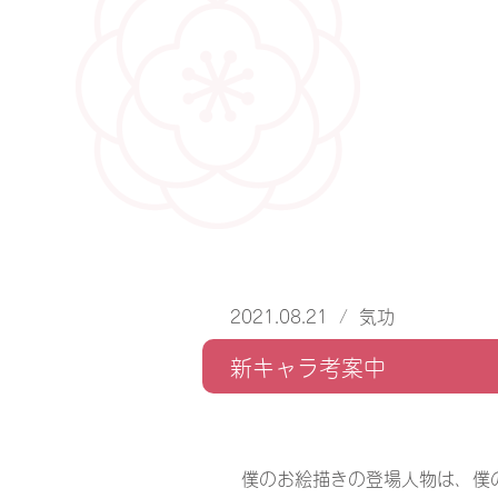
2021.08.21
/
気功
新キャラ考案中
僕のお絵描きの登場人物は、僕