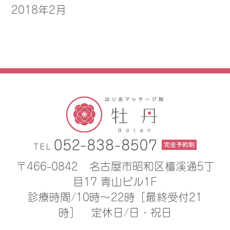
2018年2月
〒466-0842
名古屋市昭和区檀溪通5丁
目17 青山ビル1F
診療時間/10時〜22時［最終受付21
時］
定休日/日・祝日