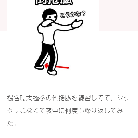
楊名時太極拳の倒捲肱を練習してて、シッ
クリこなくて夜中に何度も繰り返してみ
た。