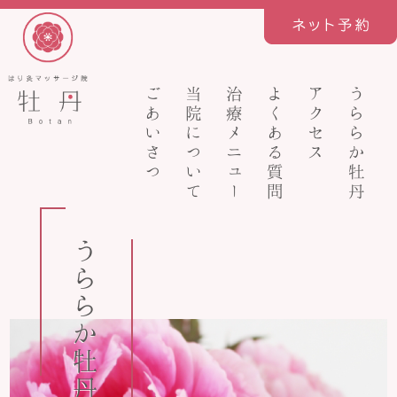
ごあいさつ
当院について
治療メニュー
よくある質問
アクセス
うららか牡丹
うららか牡丹