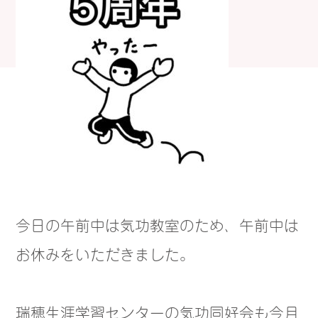
今日の午前中は気功教室のため、午前中は
お休みをいただきました。
瑞穂生涯学習センターの気功同好会も今月