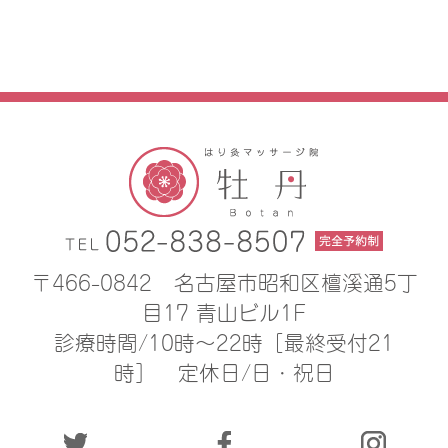
〒466-0842
名古屋市昭和区檀溪通5丁
目17 青山ビル1F
診療時間/10時〜22時［最終受付21
時］
定休日/日・祝日