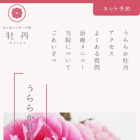
ごあいさつ
当院について
治療メニュー
よくある質問
アクセス
うららか牡丹
うららか牡丹