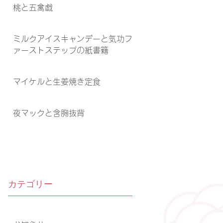
桃と五禽戯
ミルクアイスキャンデーと気功フ
ァーストステップの紙書籍
マイケルと生姜焼き定食
夜マックと含胸抜背
カテゴリー