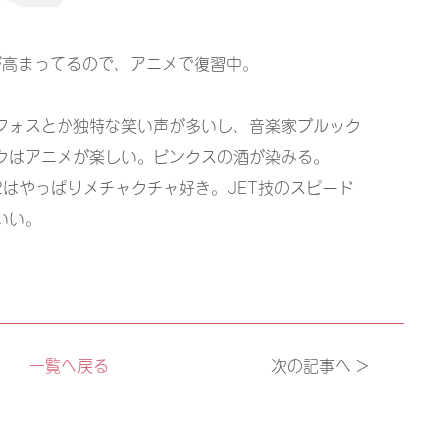
熱が高まってるので、アニメで復習中。
フォスとか独特な笑い声が多いし、音楽家ブルック
クはアニメが楽しい。ビンクスの酒が染みる。
はやっぱりメチャクチャ好き。JET技のスピード
いい。
一覧へ戻る
次の記事へ >