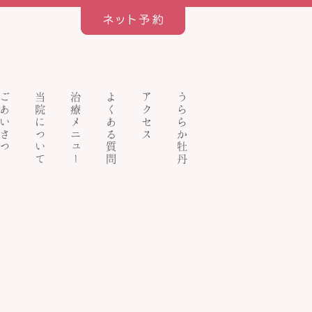
ごあいさつ
当院について
治療メニュー
よくある質問
アクセス
うららか牡丹