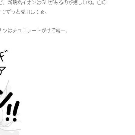
ど、新瑞橋イオンはGUがあるのが嬉しいね。白の
きでずっと愛用してる。
ナツはチョコレートがけで統一。