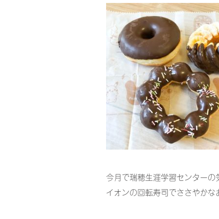
今月で瑞穂生涯学習センターの
イオンの回転寿司でささやかな