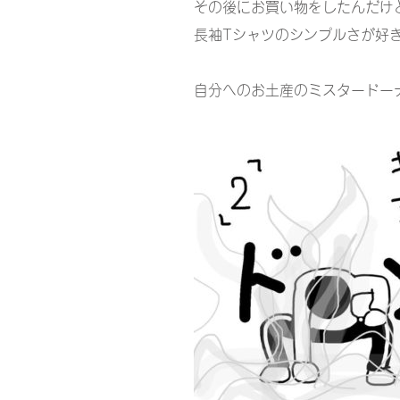
その後にお買い物をしたんだけ
長袖Tシャツのシンプルさが好
自分へのお土産のミスタードー