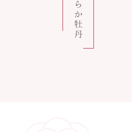
うららか牡丹