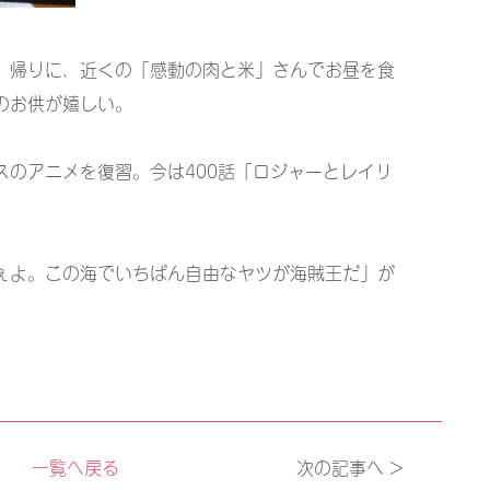
。帰りに、近くの「感動の肉と米」さんでお昼を食
のお供が嬉しい。
スのアニメを復習。今は400話「ロジャーとレイリ
ぇよ。この海でいちばん自由なヤツが海賊王だ」が
一覧へ戻る
次の記事へ >