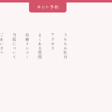
ごあいさつ
当院について
治療メニュー
よくある質問
アクセス
うららか牡丹