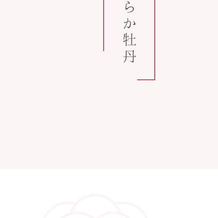
うららか牡丹