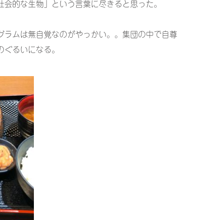
社会的な生物」という言葉に尽きると思った。
グラムは無自覚なのがやっかい。。集団の中で自尊
のぐるいになる。