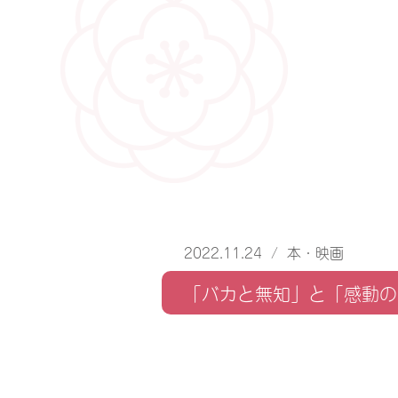
2022.11.24
/
本・映画
「バカと無知」と「感動の