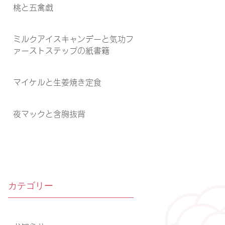
桃と五禽戯
ミルクアイスキャンデーと気功フ
ァーストステップの紙書籍
マイケルと生姜焼き定食
夜マックと含胸抜背
カテゴリー