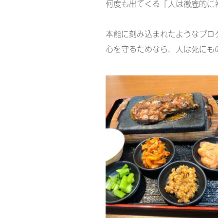
何度も出てくる「人は徹底的に
本能に刻み込まれたようなプロ
心を守るためなら、人は死にも