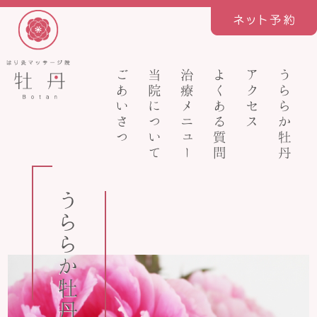
ごあいさつ
当院について
治療メニュー
よくある質問
アクセス
うららか牡丹
うららか牡丹