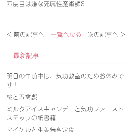
四度目は嫌な死属性魔術師8
< 前の記事へ
一覧へ戻る
次の記事へ >
最新記事
明日の午前中は、気功教室のためお休みで
す！
桃と五禽戯
ミルクアイスキャンデーと気功ファースト
ステップの紙書籍
マイケルと生姜焼き定食