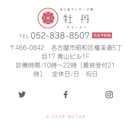
〒466-0842
名古屋市昭和区檀溪通5丁
目17 青山ビル1F
診療時間/10時〜22時［最終受付21
時］
定休日/日・祝日
© 2026 BOTAN