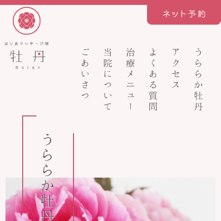
ごあいさつ
当院について
治療メニュー
よくある質問
アクセス
うららか牡丹
うららか牡丹