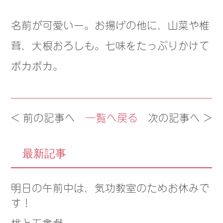
名前が可愛いー。お揚げの他に、山菜や椎
茸、大根おろしも。七味をたっぷりかけて
ポカポカ。
< 前の記事へ
一覧へ戻る
次の記事へ >
最新記事
明日の午前中は、気功教室のためお休みで
す！
桃と五禽戯