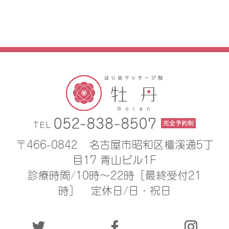
〒466-0842
名古屋市昭和区檀溪通5丁
目17 青山ビル1F
診療時間/10時〜22時［最終受付21
時］
定休日/日・祝日