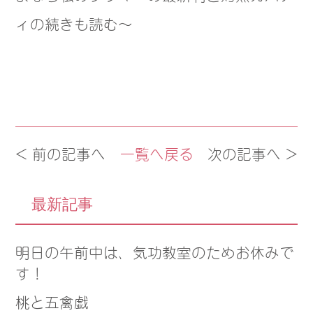
ィの続きも読む〜
< 前の記事へ
一覧へ戻る
次の記事へ >
最新記事
明日の午前中は、気功教室のためお休みで
す！
桃と五禽戯