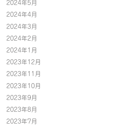
2024年5月
2024年4月
2024年3月
2024年2月
2024年1月
2023年12月
2023年11月
2023年10月
2023年9月
2023年8月
2023年7月