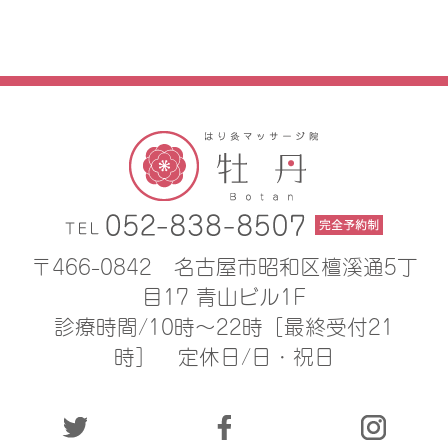
〒466-0842
名古屋市昭和区檀溪通5丁
目17 青山ビル1F
診療時間/10時〜22時［最終受付21
時］
定休日/日・祝日