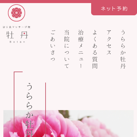
ごあいさつ
当院について
治療メニュー
よくある質問
アクセス
うららか牡丹
うららか牡丹