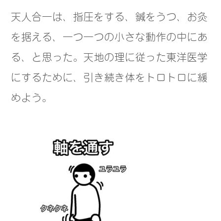
天人合一は、指圧をする、鍼をうつ、お灸
を据える、一つ一つの小さな動作の中にあ
る、と思った。天地の理に従った東洋医学
にするために、引き続き体をトロトロに緩
めよう。