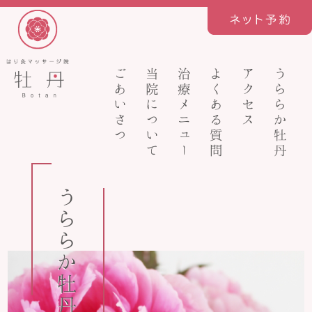
ごあいさつ
当院について
治療メニュー
よくある質問
アクセス
うららか牡丹
うららか牡丹