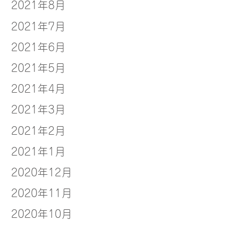
2021年8月
2021年7月
2021年6月
2021年5月
2021年4月
2021年3月
2021年2月
2021年1月
2020年12月
2020年11月
2020年10月