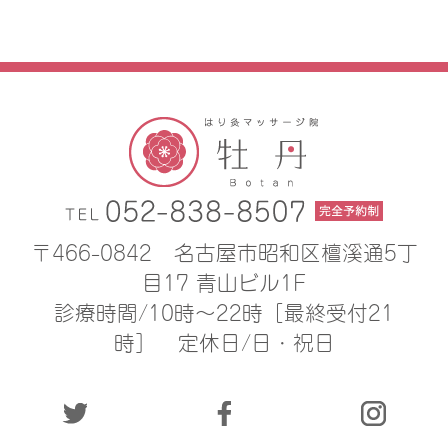
〒466-0842
名古屋市昭和区檀溪通5丁
目17 青山ビル1F
診療時間/10時〜22時［最終受付21
時］
定休日/日・祝日