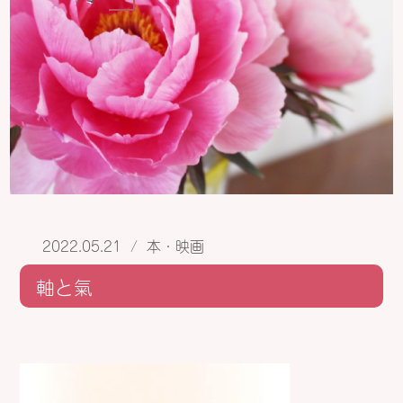
2022.05.21
/
本・映画
軸と氣